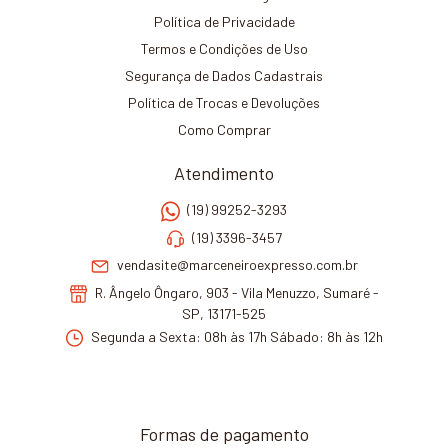
Política de Privacidade
Termos e Condições de Uso
Segurança de Dados Cadastrais
Política de Trocas e Devoluções
Como Comprar
Atendimento
(19) 99252-3293
(19) 3396-3457
vendasite@marceneiroexpresso.com.br
R. Ângelo Ôngaro, 903 - Vila Menuzzo, Sumaré -
SP, 13171-525
Segunda a Sexta: 08h às 17h Sábado: 8h às 12h
Formas de pagamento