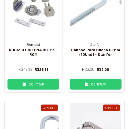
Rometal
Starfer
RODIZIO SISTEMA RO-23 -
Gancho Para Bucha 06Mm
ROM
(10Und) - Starfer
R$49,99
R$29,99
R$3,00
R$2,00
COMPRAR
COMPRAR
33
%
OFF
50
%
OFF