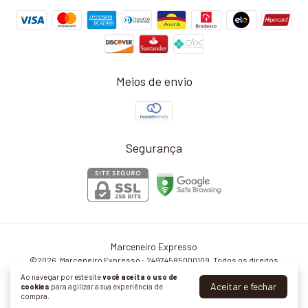
Meios de envio
Segurança
Marceneiro Expresso
©2026. Marceneiro Expresso - 24974585000109. Todos os direitos
reservados.
Ao navegar por este site
você aceita o uso de
Aceitar e fechar
cookies
para agilizar a sua experiência de
compra.