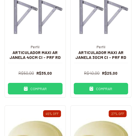
Perfil
Perfil
ARTICULADOR MAXI AR
ARTICULADOR MAXI AR
JANELA 40CM CI - PRF RD
JANELA 30CM CI - PRF RD
R$50,00
R$35,00
R$40,00
R$25,00
COMPRAR
COMPRAR
45
%
OFF
27
%
OFF