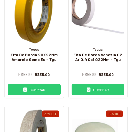
Tegus
Tegus
Fita De Borda 20X22Mm
Fita De Borda Venezia 02
Amarelo Gema Eu - Tgu
Ar 0.4 Cs1 022Mm - Tgu
R$55,99
R$35,00
R$55,99
R$35,00
COMPRAR
COMPRAR
37
%
OFF
16
%
OFF