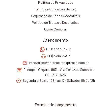
Política de Privacidade
Termos e Condições de Uso
Segurança de Dados Cadastrais
Política de Trocas e Devoluções
Como Comprar
Atendimento
(19) 99252-3293
(19) 3396-3457
vendasite@marceneiroexpresso.com.br
R. Ângelo Ôngaro, 903 - Vila Menuzzo, Sumaré -
SP, 13171-525
Segunda a Sexta: 08h às 17h Sábado: 8h às 12h
Formas de pagamento