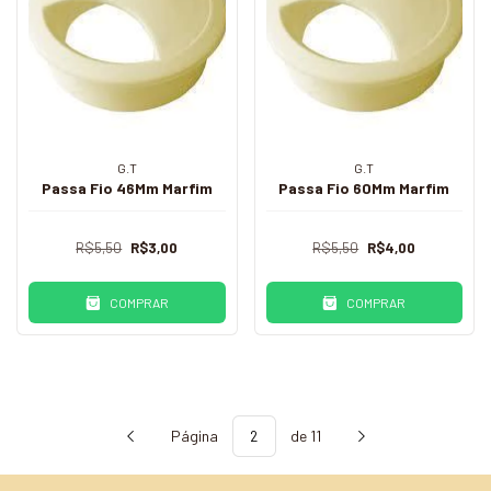
G.T
G.T
Passa Fio 46Mm Marfim
Passa Fio 60Mm Marfim
R$5,50
R$3,00
R$5,50
R$4,00
COMPRAR
COMPRAR
Página
de 11