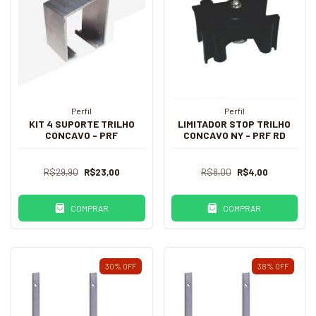
Perfil
Perfil
KIT 4 SUPORTE TRILHO
LIMITADOR STOP TRILHO
CONCAVO - PRF
CONCAVO NY - PRF RD
R$29,90
R$23,00
R$8,00
R$4,00
COMPRAR
COMPRAR
30
%
OFF
38
%
OFF