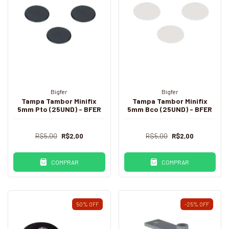
Bigfer
Bigfer
Tampa Tambor Minifix
Tampa Tambor Minifix
5mm Pto (25UND) - BFER
5mm Bco (25UND) - BFER
R$5,00
R$2,00
R$5,00
R$2,00
COMPRAR
COMPRAR
50
%
OFF
-25
%
OFF