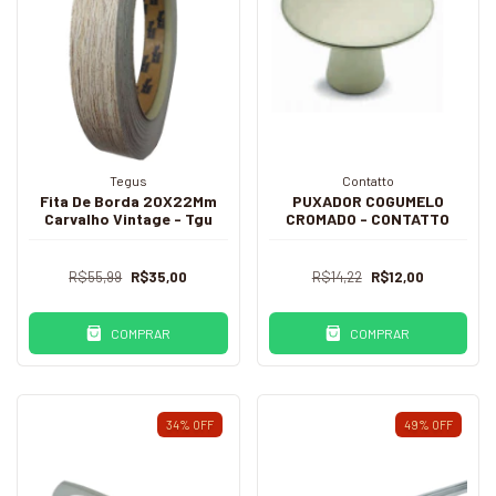
Tegus
Contatto
Fita De Borda 20X22Mm
PUXADOR COGUMELO
Carvalho Vintage - Tgu
CROMADO - CONTATTO
R$55,99
R$35,00
R$14,22
R$12,00
COMPRAR
COMPRAR
34
%
OFF
49
%
OFF