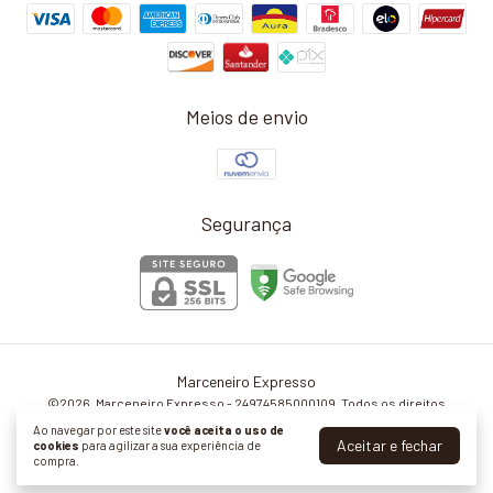
Meios de envio
Segurança
Marceneiro Expresso
©2026. Marceneiro Expresso - 24974585000109. Todos os direitos
reservados.
Ao navegar por este site
você aceita o uso de
Aceitar e fechar
cookies
para agilizar a sua experiência de
compra.