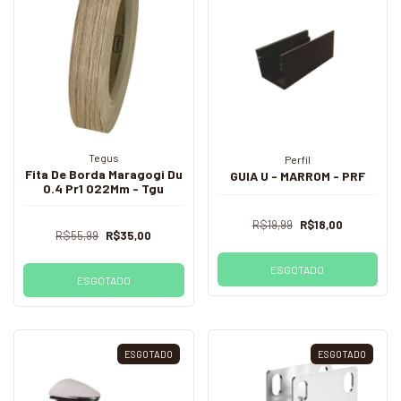
Tegus
Perfil
Fita De Borda Maragogi Du
GUIA U - MARROM - PRF
0.4 Pr1 022Mm - Tgu
R$19,99
R$18,00
R$55,99
R$35,00
ESGOTADO
ESGOTADO
ESGOTADO
ESGOTADO