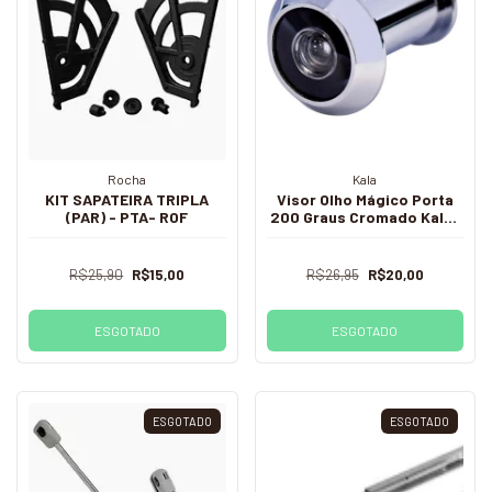
Rocha
Kala
KIT SAPATEIRA TRIPLA
Visor Olho Mágico Porta
(PAR) - PTA- ROF
200 Graus Cromado Kala-
Neg
R$25,90
R$15,00
R$26,95
R$20,00
ESGOTADO
ESGOTADO
ESGOTADO
ESGOTADO