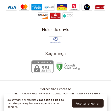
Meios de envio
Segurança
Marceneiro Expresso
©2026. Marceneiro Expresso - 24974585000109. Todos os direitos
reservados.
Ao navegar por este site
você aceita o uso de
Aceitar e fechar
cookies
para agilizar a sua experiência de
compra.