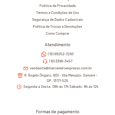
Política de Privacidade
Termos e Condições de Uso
Segurança de Dados Cadastrais
Política de Trocas e Devoluções
Como Comprar
Atendimento
(19) 99252-3293
(19) 3396-3457
vendasite@marceneiroexpresso.com.br
R. Ângelo Ôngaro, 903 - Vila Menuzzo, Sumaré -
SP, 13171-525
Segunda a Sexta: 08h às 17h Sábado: 8h às 12h
Formas de pagamento