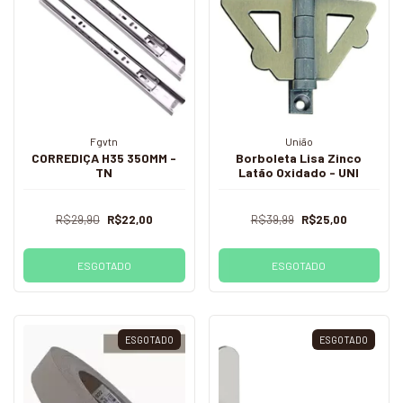
Fgvtn
União
CORREDIÇA H35 350MM -
Borboleta Lisa Zinco
TN
Latão Oxidado - UNI
R$29,90
R$22,00
R$39,99
R$25,00
ESGOTADO
ESGOTADO
ESGOTADO
ESGOTADO