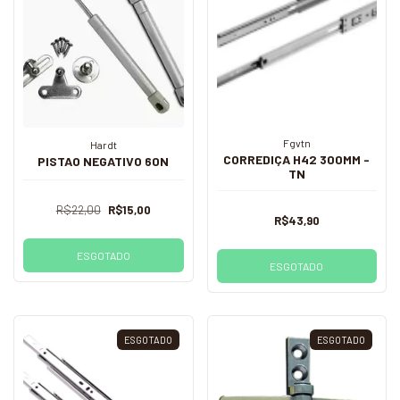
Fgvtn
Hardt
CORREDIÇA H42 300MM -
PISTAO NEGATIVO 60N
TN
R$22,00
R$15,00
R$43,90
ESGOTADO
ESGOTADO
ESGOTADO
ESGOTADO