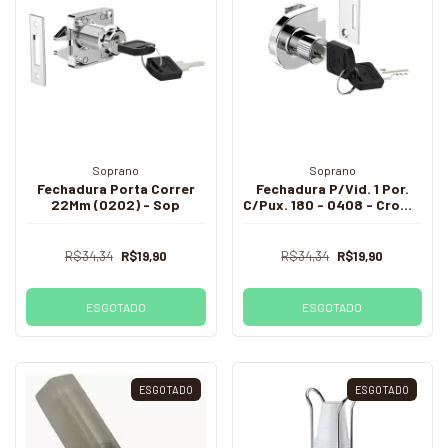
Soprano
Soprano
Fechadura Porta Correr
Fechadura P/Vid. 1 Por.
22Mm (0202) - Sop
C/Pux. 180 - 0408 - Crom -
Sop
R$34,34
R$19,90
R$34,34
R$19,90
ESGOTADO
ESGOTADO
ESGOTADO
ESGOTADO