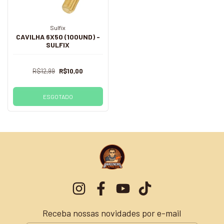
Sulfix
CAVILHA 6X50 (100UND) -
SULFIX
R$12,99
R$10,00
ESGOTADO
Receba nossas novidades por e-mail