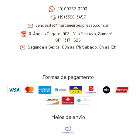
(19) 99252-3293
(19) 3396-3457
vendasite@marceneiroexpresso.com.br
R. Ângelo Ôngaro, 903 - Vila Menuzzo, Sumaré -
SP, 13171-525
Segunda a Sexta: 08h às 17h Sábado: 8h às 12h
Formas de pagamento
Meios de envio