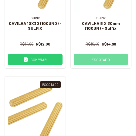
Sulfix
Sulfix
CAVILHA 10X30 (100UND) -
CAVILHA 8 X 30mm
SULFIX
(100UN) - Sulfix
R$14,99
R$12,00
R$16,49
R$14,90
COMPRAR
ESGOTADO
ESGOTADO