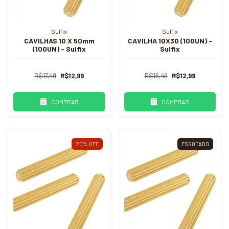
Sulfix
Sulfix
CAVILHAS 10 X 50mm
CAVILHA 10X30 (100UN) -
(100UN) - Sulfix
Sulfix
R$17,49
R$12,99
R$16,49
R$12,99
COMPRAR
COMPRAR
20
%
OFF
ESGOTADO